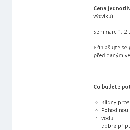
Cena jednotli
výcviku)
Semináře 1, 2 
Přihlašujte se
před daným ve
Co budete po
Klidný pros
Pohodlnou 
vodu
dobré připo