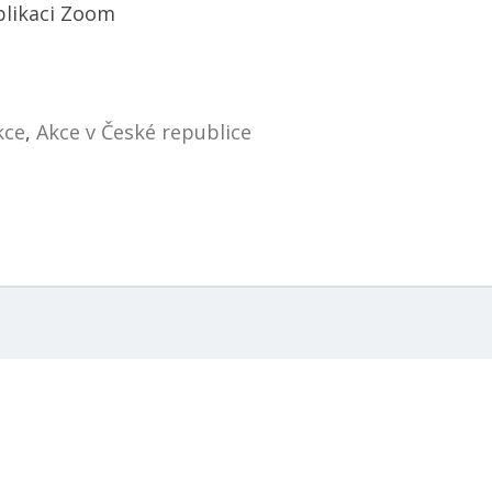
plikaci Zoom
kce
,
Akce v České republice