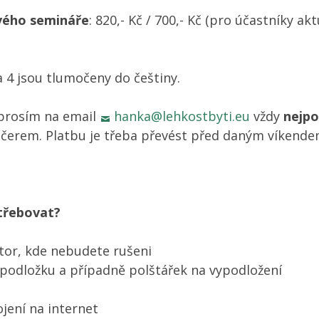
vého semináře
: 820,- Kč / 700,- Kč (pro účastníky ak
a 4 jsou tlumočeny do češtiny.
 prosím na email
hanka@lehkostbyti.eu
vždy
nejpo
čerem. Platbu je třeba převést před daným víkende
třebovat?
tor, kde nebudete rušeni
podložku a případně polštářek na vypodložení
jení na internet