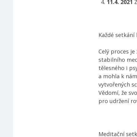
11.4. 2021
Z
Každé setkání
Celý proces j
stabilního med
tělesného i p
a mohla k nám
vytvořených s
Vědomí, že svo
pro udržení ro
Meditační setk