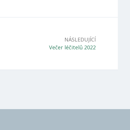
NÁSLEDUJÍCÍ
Následující
Večer léčitelů 2022