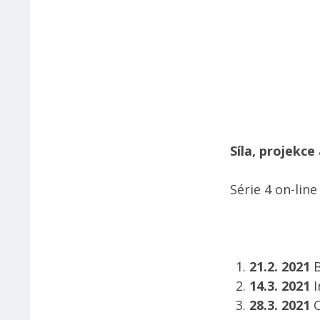
Síla, projekc
Série 4 on-lin
21.2. 2021
B
14.3. 2021
I
28.3. 2021
O